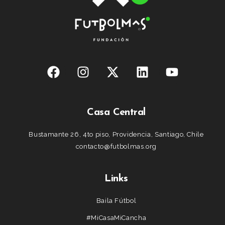
Casa Central
Bustamante 26, 4to piso, Providencia, Santiago, Chile
contacto@futbolmas.org
Links
Baila Fútbol
#MiCasaMiCancha