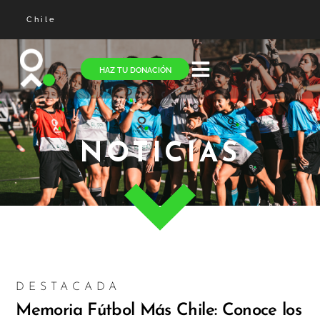
Chile
HAZ TU DONACIÓN
NOTICIAS
DESTACADA
Memoria Fútbol Más Chile: Conoce los