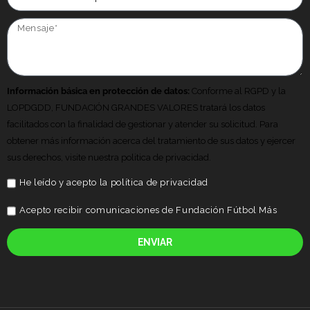
Información básica en protección de datos:
Conforme al RGPD y la
LOPDGDD, FUNDACIÓN GRANDES VALORES tratará los datos
facilitados con la finalidad de gestionar y atender su solicitud. Para
obtener más información acerca del tratamiento de sus datos y ejercer
sus derechos, visite nuestra politica de privacidad.
He leído y acepto la
política de privacidad
Acepto recibir comunicaciones de Fundación Fútbol Más
ENVIAR