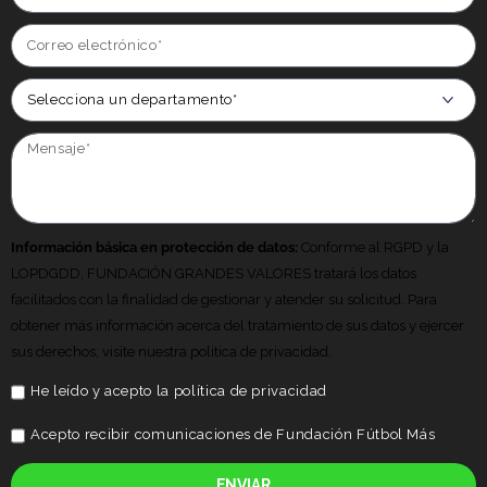
Información básica en protección de datos:
Conforme al RGPD y la
LOPDGDD, FUNDACIÓN GRANDES VALORES tratará los datos
facilitados con la finalidad de gestionar y atender su solicitud. Para
obtener más información acerca del tratamiento de sus datos y ejercer
sus derechos, visite nuestra politica de privacidad.
He leído y acepto la
política de privacidad
Acepto recibir comunicaciones de Fundación Fútbol Más
ENVIAR