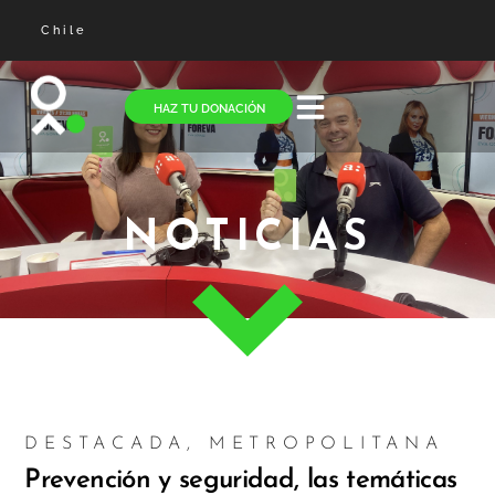
Chile
HAZ TU DONACIÓN
NOTICIAS
DESTACADA
,
METROPOLITANA
Prevención y seguridad, las temáticas