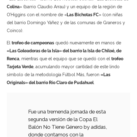
Colina
» (barrio Claudio Arrau) y un equipo de la región de
O’Higgins con el nombre de «
Las Bichotas FC
» (con niñas
del barrio Domingo Yáñez y de las comunas de Graneros y
Coinco).
El
trofeo de campeonas
quedó nuevamente en manos de
«Las Goleadoras de la Isla» del barrio la Isla de Chiloé, de
Renca
, mientras que el equipo que se quedó con el
trofeo
Tarjeta Verde
, acumulando mayor cantidad de este lindo
símbolo de la metodología Fútbol Más, fueron
«Las
Originals» del barrio Río Claro de Pudahuel
.
Fue una tremenda jornada de esta
segunda versión de la Copa El
Balón No Tiene Género by adidas,
donde contamos con la