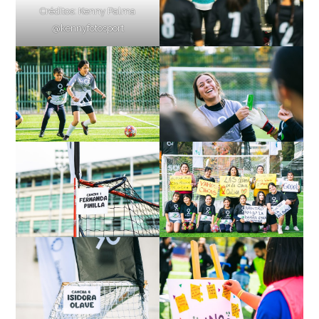
Créditos: Kenny Palma
@kennyfotosport