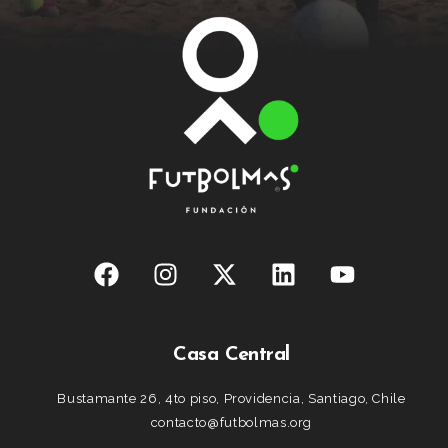
Casa Central
Bustamante 26, 4to piso, Providencia, Santiago, Chile
contacto@futbolmas.org