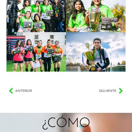
ANTERIOR
SIGUIENTE
¿CÓMO