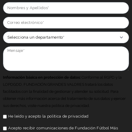
Información básica en protección de datos:
Conforme al RGPD y la
LOPDGDD, FUNDACIÓN GRANDES VALORES tratará los datos
facilitados con la finalidad de gestionar y atender su solicitud. Para
obtener más información acerca del tratamiento de sus datos y ejercer
sus derechos, visite nuestra politica de privacidad.
He leído y acepto la
política de privacidad
Acepto recibir comunicaciones de Fundación Fútbol Más