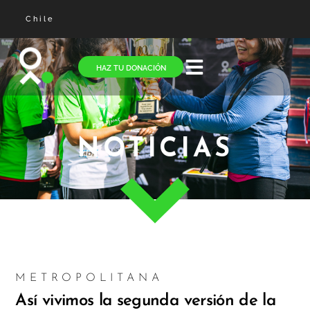
Chile
HAZ TU DONACIÓN
NOTICIAS
METROPOLITANA
Así vivimos la segunda versión de la